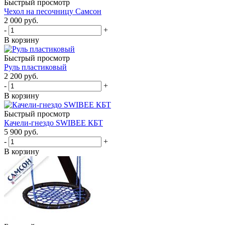
Быстрый просмотр
Чехол на песочницу Самсон
2 000
руб.
-
+
В корзину
Быстрый просмотр
Руль пластиковый
2 200
руб.
-
+
В корзину
Быстрый просмотр
Качели-гнездо SWIBEE КБТ
5 900
руб.
-
+
В корзину