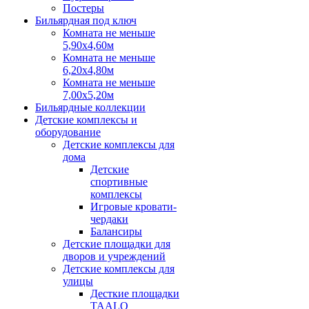
Постеры
Бильярдная под ключ
Комната не меньше
5,90х4,60м
Комната не меньше
6,20х4,80м
Комната не меньше
7,00х5,20м
Бильярдные коллекции
Детские комплексы и
оборудование
Детские комплексы для
дома
Детские
спортивные
комплексы
Игровые кровати-
чердаки
Балансиры
Детские площадки для
дворов и учреждений
Детские комплексы для
улицы
Десткие площадки
TAALO