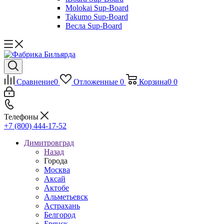
Molokai Sup-Board
Takumo Sup-Board
Весла Sup-Board
Сравнение
0
Отложенные
0
Корзина
0
0
Телефоны
+7 (800) 444-17-52
Димитровград
Назад
Города
Москва
Аксай
Актобе
Альметьевск
Астрахань
Белгород
Брянск