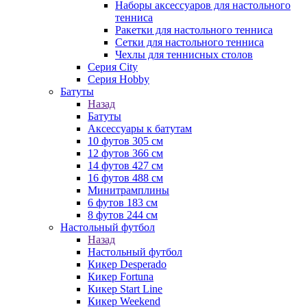
Наборы аксессуаров для настольного
тенниса
Ракетки для настольного тенниса
Сетки для настольного тенниса
Чехлы для теннисных столов
Серия City
Серия Hobby
Батуты
Назад
Батуты
Аксессуары к батутам
10 футов 305 см
12 футов 366 см
14 футов 427 см
16 футов 488 см
Минитрамплины
6 футов 183 см
8 футов 244 см
Настольный футбол
Назад
Настольный футбол
Кикер Desperado
Кикер Fortuna
Кикер Start Line
Кикер Weekend