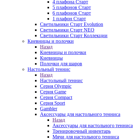
4 плафона Старт
5 плафонов Старт
6 плафонов Старт
1 плафон Старт
Светильники Старт Evolution
Светильники Старт NEO
Светильники Старт Коллекции
Киевницы и полочки
Назад
Киевницы и полочки
Киевницы
Полочки для шаров
Настольный теннис
Назад
Настольный теннис
Серия Olympic
Серия Game
Серия Compact
Серия Sport
Gambler
Аксессуары для настольного тенниса
Назад
Аксессуары для настольного тенниса
Тренировочный инвентарь
Мячи для настольного тенниса