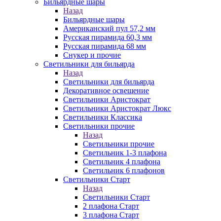
Бильярдные шары
Назад
Бильярдные шары
Американский пул 57,2 мм
Русская пирамида 60,3 мм
Русская пирамида 68 мм
Снукер и прочие
Светильники для бильярда
Назад
Светильники для бильярда
Декоративное освещение
Светильники Аристократ
Светильники Аристократ Люкс
Светильники Классика
Светильники прочие
Назад
Светильники прочие
Светильник 1-3 плафона
Светильник 4 плафона
Светильник 6 плафонов
Светильники Старт
Назад
Светильники Старт
2 плафона Старт
3 плафона Старт