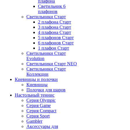
плафона
Светильник 6
плафонов
Светильники Старт
2 плафона Старт
3 плафона Старт
4 плафона Старт
5 плафонов Старт
6 плафонов Старт
1 плафон Старт
Светильники Старт
Evolution
Светильники Старт NEO
Светильники Старт
Коллекции
Киевницы и полочки
Киевницы
Полочки для шаров
Настольный теннис
Серия Olympic
Серия Game
Серия Compact
Серия Sport
Gambler
Аксессуары для