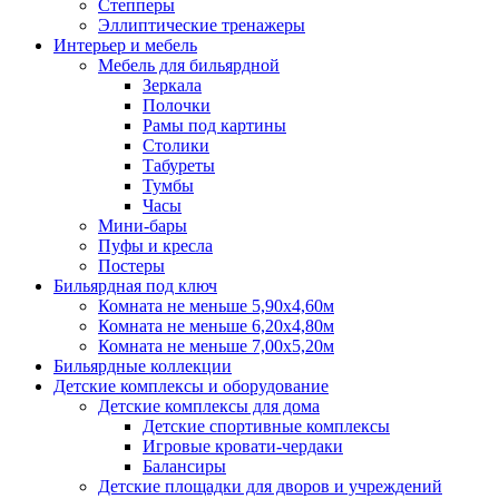
Степперы
Эллиптические тренажеры
Интерьер и мебель
Мебель для бильярдной
Зеркала
Полочки
Рамы под картины
Столики
Табуреты
Тумбы
Часы
Мини-бары
Пуфы и кресла
Постеры
Бильярдная под ключ
Комната не меньше 5,90х4,60м
Комната не меньше 6,20х4,80м
Комната не меньше 7,00х5,20м
Бильярдные коллекции
Детские комплексы и оборудование
Детские комплексы для дома
Детские спортивные комплексы
Игровые кровати-чердаки
Балансиры
Детские площадки для дворов и учреждений