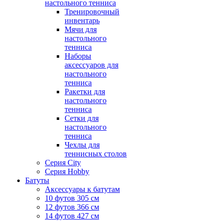
настольного тенниса
Тренировочный
инвентарь
Мячи для
настольного
тенниса
Наборы
аксессуаров для
настольного
тенниса
Ракетки для
настольного
тенниса
Сетки для
настольного
тенниса
Чехлы для
теннисных столов
Серия City
Серия Hobby
Батуты
Аксессуары к батутам
10 футов 305 см
12 футов 366 см
14 футов 427 см