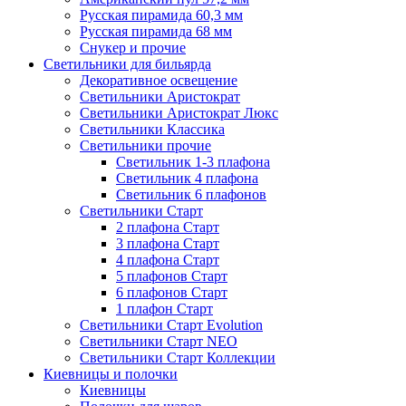
Русская пирамида 60,3 мм
Русская пирамида 68 мм
Снукер и прочие
Светильники для бильярда
Декоративное освещение
Светильники Аристократ
Светильники Аристократ Люкс
Светильники Классика
Светильники прочие
Светильник 1-3 плафона
Светильник 4 плафона
Светильник 6 плафонов
Светильники Старт
2 плафона Старт
3 плафона Старт
4 плафона Старт
5 плафонов Старт
6 плафонов Старт
1 плафон Старт
Светильники Старт Evolution
Светильники Старт NEO
Светильники Старт Коллекции
Киевницы и полочки
Киевницы