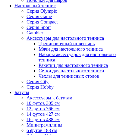
Полочки для шаров
Настольный теннис
Серия Olympic
Серия Game
Серия Compact
Серия Sport
Gambler
Аксессуары для настольного тенниса
Тренировочный инвентарь
Мячи для настольного тенниса
Наборы аксессуаров для настольного
тенниса
Ракетки для настольного тенниса
Сетки для настольного тенниса
Чехлы для теннисных столов
Серия City
Серия Hobby
Батуты
Аксессуары к батутам
10 футов 305 см
12 футов 366 см
14 футов 427 см
16 футов 488 см
Минитрамплины
6 футов 183 см