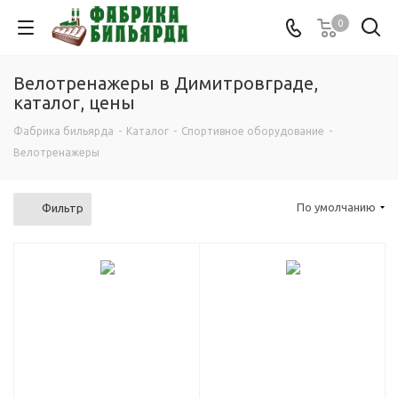
0
Велотренажеры в Димитровграде,
каталог, цены
Фабрика бильярда
-
Каталог
-
Спортивное оборудование
-
Велотренажеры
По умолчанию
Фильтр