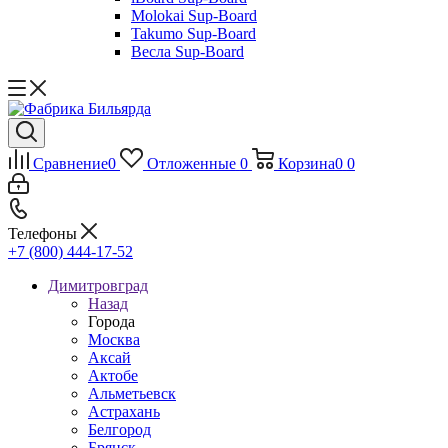
Molokai Sup-Board
Takumo Sup-Board
Весла Sup-Board
Сравнение
0
Отложенные
0
Корзина
0
0
Телефоны
+7 (800) 444-17-52
Димитровград
Назад
Города
Москва
Аксай
Актобе
Альметьевск
Астрахань
Белгород
Брянск