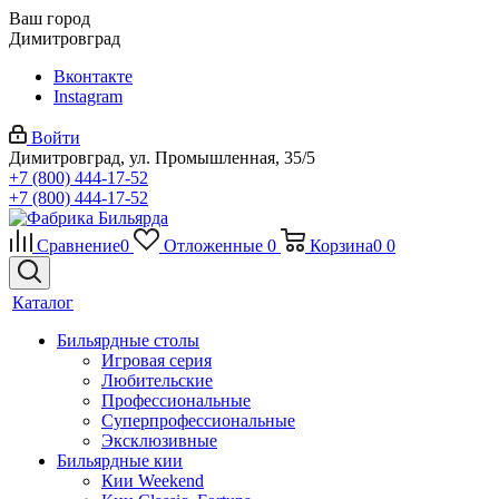
Ваш город
Димитровград
Вконтакте
Instagram
Войти
Димитровград, ул. Промышленная, 35/5
+7 (800) 444-17-52
+7 (800) 444-17-52
Сравнение
0
Отложенные
0
Корзина
0
0
Каталог
Бильярдные столы
Игровая серия
Любительские
Профессиональные
Суперпрофессиональные
Эксклюзивные
Бильярдные кии
Кии Weekend