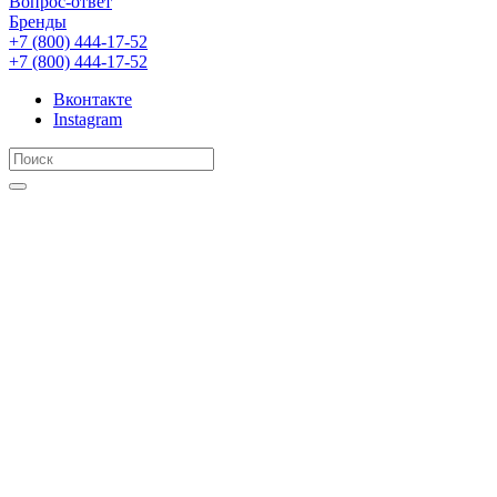
Вопрос-ответ
Бренды
+7 (800) 444-17-52
+7 (800) 444-17-52
Вконтакте
Instagram