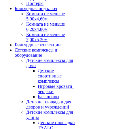
Постеры
Бильярдная под ключ
Комната не меньше
5,90х4,60м
Комната не меньше
6,20х4,80м
Комната не меньше
7,00х5,20м
Бильярдные коллекции
Детские комплексы и
оборудование
Детские комплексы для
дома
Детские
спортивные
комплексы
Игровые кровати-
чердаки
Балансиры
Детские площадки для
дворов и учреждений
Детские комплексы для
улицы
Десткие площадки
TAALO