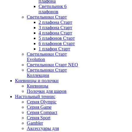
плафона
Светильник 6
плафонов
Светильники Старт
2 плафона Старт
3 плафона Старт
4 плафона Старт
5 плафонов Старт
6 плафонов Старт
1 плафон Старт
Светильники Старт
Evolution
Светильники Старт NEO
Светильники Старт
Коллекции
Киевницы и полочки
Киевницы
Полочки для шаров
Настольный теннис
Серия Olympic
Серия Game
Серия Compact
Серия Sport
Gambler
Аксессуары для