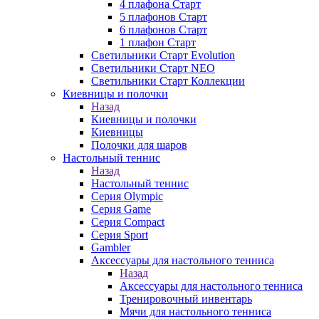
4 плафона Старт
5 плафонов Старт
6 плафонов Старт
1 плафон Старт
Светильники Старт Evolution
Светильники Старт NEO
Светильники Старт Коллекции
Киевницы и полочки
Назад
Киевницы и полочки
Киевницы
Полочки для шаров
Настольный теннис
Назад
Настольный теннис
Серия Olympic
Серия Game
Серия Compact
Серия Sport
Gambler
Аксессуары для настольного тенниса
Назад
Аксессуары для настольного тенниса
Тренировочный инвентарь
Мячи для настольного тенниса