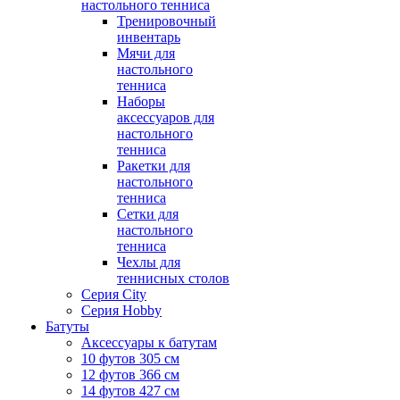
настольного тенниса
Тренировочный
инвентарь
Мячи для
настольного
тенниса
Наборы
аксессуаров для
настольного
тенниса
Ракетки для
настольного
тенниса
Сетки для
настольного
тенниса
Чехлы для
теннисных столов
Серия City
Серия Hobby
Батуты
Аксессуары к батутам
10 футов 305 см
12 футов 366 см
14 футов 427 см