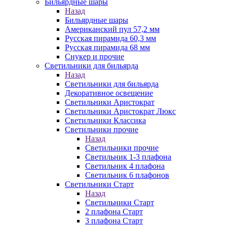
Бильярдные шары
Назад
Бильярдные шары
Американский пул 57,2 мм
Русская пирамида 60,3 мм
Русская пирамида 68 мм
Снукер и прочие
Светильники для бильярда
Назад
Светильники для бильярда
Декоративное освещение
Светильники Аристократ
Светильники Аристократ Люкс
Светильники Классика
Светильники прочие
Назад
Светильники прочие
Светильник 1-3 плафона
Светильник 4 плафона
Светильник 6 плафонов
Светильники Старт
Назад
Светильники Старт
2 плафона Старт
3 плафона Старт