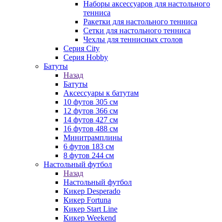
Наборы аксессуаров для настольного
тенниса
Ракетки для настольного тенниса
Сетки для настольного тенниса
Чехлы для теннисных столов
Серия City
Серия Hobby
Батуты
Назад
Батуты
Аксессуары к батутам
10 футов 305 см
12 футов 366 см
14 футов 427 см
16 футов 488 см
Минитрамплины
6 футов 183 см
8 футов 244 см
Настольный футбол
Назад
Настольный футбол
Кикер Desperado
Кикер Fortuna
Кикер Start Line
Кикер Weekend