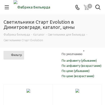
0
Светильники Старт Evolution в
Димитровграде, каталог, цены
Фабрика бильярда
-
Каталог
-
Светильники для бильярда
-
Светильники Старт Evolution
По умолчанию
Фильтр
По алфавиту (убывание)
По алфавиту (возрастание)
По цене (убывание)
По цене (возрастание)