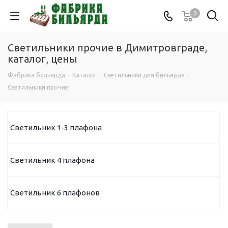
0
Светильники прочие в Димитровграде,
каталог, цены
Фабрика бильярда
-
Каталог
-
Светильники для бильярда
-
Светильники прочие
Светильник 1-3 плафона
Светильник 4 плафона
Светильник 6 плафонов