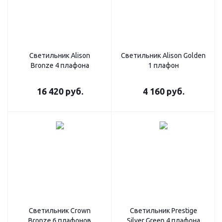
Светильник Alison
Светильник Alison Golden
Bronze 4 плафона
1 плафон
16 420
руб.
4 160
руб.
Светильник Crown
Светильник Prestige
Bronze 6 плафонов
Silver Green 4 плафона