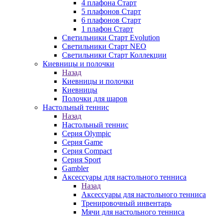
4 плафона Старт
5 плафонов Старт
6 плафонов Старт
1 плафон Старт
Светильники Старт Evolution
Светильники Старт NEO
Светильники Старт Коллекции
Киевницы и полочки
Назад
Киевницы и полочки
Киевницы
Полочки для шаров
Настольный теннис
Назад
Настольный теннис
Серия Olympic
Серия Game
Серия Compact
Серия Sport
Gambler
Аксессуары для настольного тенниса
Назад
Аксессуары для настольного тенниса
Тренировочный инвентарь
Мячи для настольного тенниса