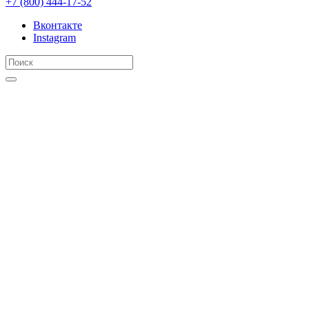
+7 (800) 444-17-52
Вконтакте
Instagram