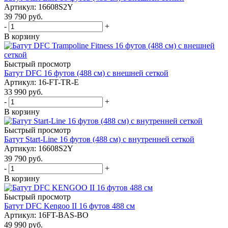
Артикул: 16608S2Y
39 790
руб.
-
+
В корзину
Быстрый просмотр
Батут DFC 16 футов (488 см) с внешней сеткой
Артикул: 16-FT-TR-E
33 990
руб.
-
+
В корзину
Быстрый просмотр
Батут Start-Line 16 футов (488 см) с внутренней сеткой
Артикул: 16608S2Y
39 790
руб.
-
+
В корзину
Быстрый просмотр
Батут DFC Kengoo II 16 футов 488 см
Артикул: 16FT-BAS-BO
49 990
руб.