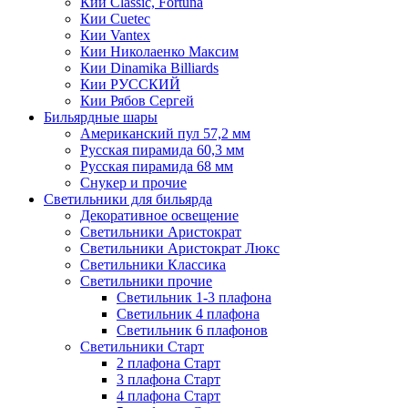
Кии Classic, Fortuna
Кии Cuetec
Кии Vantex
Кии Николаенко Максим
Кии Dinamika Billiards
Кии РУССКИЙ
Кии Рябов Сергей
Бильярдные шары
Американский пул 57,2 мм
Русская пирамида 60,3 мм
Русская пирамида 68 мм
Снукер и прочие
Светильники для бильярда
Декоративное освещение
Светильники Аристократ
Светильники Аристократ Люкс
Светильники Классика
Светильники прочие
Светильник 1-3 плафона
Светильник 4 плафона
Светильник 6 плафонов
Светильники Старт
2 плафона Старт
3 плафона Старт
4 плафона Старт