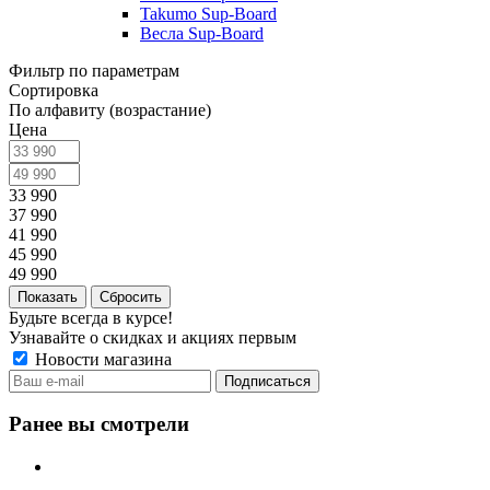
Takumo Sup-Board
Весла Sup-Board
Фильтр по параметрам
Сортировка
По алфавиту (возрастание)
Цена
33 990
37 990
41 990
45 990
49 990
Сбросить
Будьте всегда в курсе!
Узнавайте о скидках и акциях первым
Новости магазина
Ранее вы смотрели