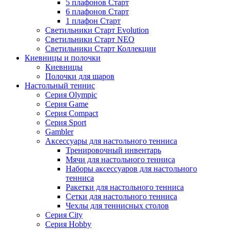
5 плафонов Старт
6 плафонов Старт
1 плафон Старт
Светильники Старт Evolution
Светильники Старт NEO
Светильники Старт Коллекции
Киевницы и полочки
Киевницы
Полочки для шаров
Настольный теннис
Серия Olympic
Серия Game
Серия Compact
Серия Sport
Gambler
Аксессуары для настольного тенниса
Тренировочный инвентарь
Мячи для настольного тенниса
Наборы аксессуаров для настольного
тенниса
Ракетки для настольного тенниса
Сетки для настольного тенниса
Чехлы для теннисных столов
Серия City
Серия Hobby