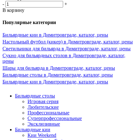
-
+
В корзину
Популярные категории
Бильярдные кии в Димитровграде, каталог, цены
Настольный футбол (кикер) в Димитровграде, каталог, цены
Светильники для бильярда в Димитровграде, каталог, цены
Сукно для бильярдных столов в Димитровграде, каталог,
цены
Шары для бильярда в Димитровграде, каталог, цены
Бильярдные столы в Димитровграде, каталог, цены
Бильярдные кии в Димитровграде, каталог, цены
Бильярдные столы
Игровая серия
Любительские
Профессиональные
Суперпрофессиональные
Эксклюзивные
Бильярдные кии
Кии Weekend