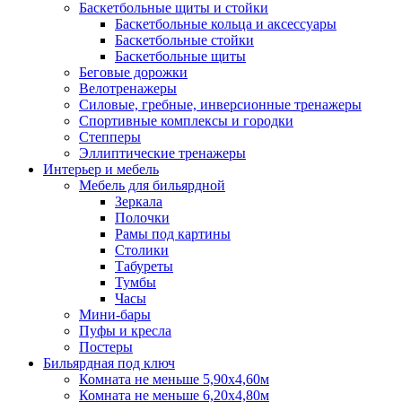
Баскетбольные щиты и стойки
Баскетбольные кольца и аксессуары
Баскетбольные стойки
Баскетбольные щиты
Беговые дорожки
Велотренажеры
Силовые, гребные, инверсионные тренажеры
Спортивные комплексы и городки
Степперы
Эллиптические тренажеры
Интерьер и мебель
Мебель для бильярдной
Зеркала
Полочки
Рамы под картины
Столики
Табуреты
Тумбы
Часы
Мини-бары
Пуфы и кресла
Постеры
Бильярдная под ключ
Комната не меньше 5,90х4,60м
Комната не меньше 6,20х4,80м