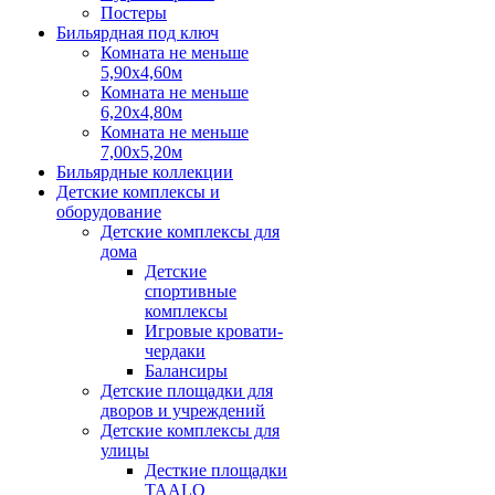
Постеры
Бильярдная под ключ
Комната не меньше
5,90х4,60м
Комната не меньше
6,20х4,80м
Комната не меньше
7,00х5,20м
Бильярдные коллекции
Детские комплексы и
оборудование
Детские комплексы для
дома
Детские
спортивные
комплексы
Игровые кровати-
чердаки
Балансиры
Детские площадки для
дворов и учреждений
Детские комплексы для
улицы
Десткие площадки
TAALO