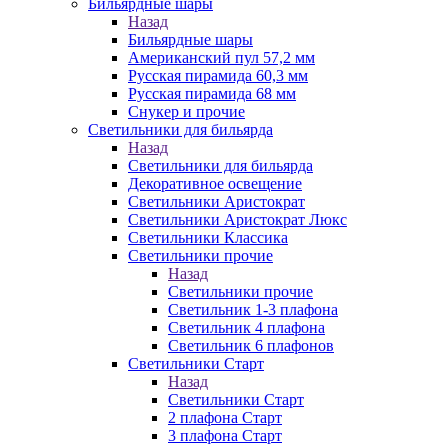
Бильярдные шары
Назад
Бильярдные шары
Американский пул 57,2 мм
Русская пирамида 60,3 мм
Русская пирамида 68 мм
Снукер и прочие
Светильники для бильярда
Назад
Светильники для бильярда
Декоративное освещение
Светильники Аристократ
Светильники Аристократ Люкс
Светильники Классика
Светильники прочие
Назад
Светильники прочие
Светильник 1-3 плафона
Светильник 4 плафона
Светильник 6 плафонов
Светильники Старт
Назад
Светильники Старт
2 плафона Старт
3 плафона Старт