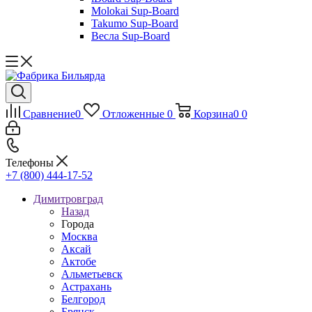
Molokai Sup-Board
Takumo Sup-Board
Весла Sup-Board
Сравнение
0
Отложенные
0
Корзина
0
0
Телефоны
+7 (800) 444-17-52
Димитровград
Назад
Города
Москва
Аксай
Актобе
Альметьевск
Астрахань
Белгород
Брянск