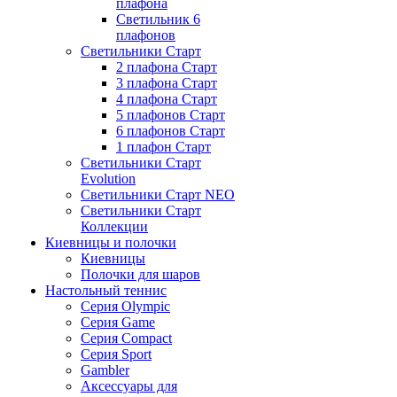
плафона
Светильник 6
плафонов
Светильники Старт
2 плафона Старт
3 плафона Старт
4 плафона Старт
5 плафонов Старт
6 плафонов Старт
1 плафон Старт
Светильники Старт
Evolution
Светильники Старт NEO
Светильники Старт
Коллекции
Киевницы и полочки
Киевницы
Полочки для шаров
Настольный теннис
Серия Olympic
Серия Game
Серия Compact
Серия Sport
Gambler
Аксессуары для