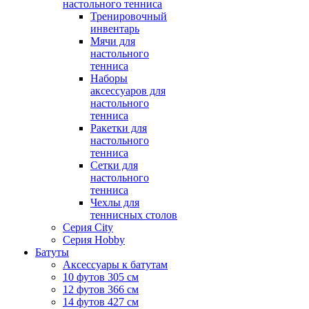
настольного тенниса
Тренировочный
инвентарь
Мячи для
настольного
тенниса
Наборы
аксессуаров для
настольного
тенниса
Ракетки для
настольного
тенниса
Сетки для
настольного
тенниса
Чехлы для
теннисных столов
Серия City
Серия Hobby
Батуты
Аксессуары к батутам
10 футов 305 см
12 футов 366 см
14 футов 427 см