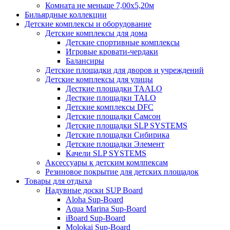
Комната не меньше 7,00х5,20м
Бильярдные коллекции
Детские комплексы и оборудование
Детские комплексы для дома
Детские спортивные комплексы
Игровые кровати-чердаки
Балансиры
Детские площадки для дворов и учреждений
Детские комплексы для улицы
Десткие площадки TAALO
Десткие площадки TALO
Детские комплексы DFC
Детские площадки Самсон
Детские площадки SLP SYSTEMS
Детские площадки Сибирика
Детские площадки Элемент
Качели SLP SYSTEMS
Аксессуары к детским комлпексам
Резиновое покрытие для детских площадок
Товары для отдыха
Надувные доски SUP Board
Aloha Sup-Board
Aqua Marina Sup-Board
iBoard Sup-Board
Molokai Sup-Board