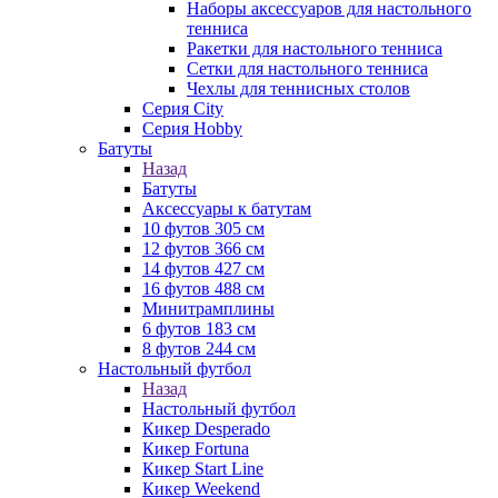
Наборы аксессуаров для настольного
тенниса
Ракетки для настольного тенниса
Сетки для настольного тенниса
Чехлы для теннисных столов
Серия City
Серия Hobby
Батуты
Назад
Батуты
Аксессуары к батутам
10 футов 305 см
12 футов 366 см
14 футов 427 см
16 футов 488 см
Минитрамплины
6 футов 183 см
8 футов 244 см
Настольный футбол
Назад
Настольный футбол
Кикер Desperado
Кикер Fortuna
Кикер Start Line
Кикер Weekend