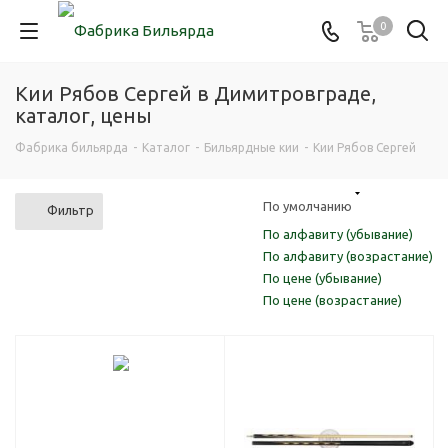
0
Кии Рябов Сергей в Димитровграде,
каталог, цены
Фабрика бильярда
-
Каталог
-
Бильярдные кии
-
Кии Рябов Сергей
По умолчанию
Фильтр
По алфавиту (убывание)
По алфавиту (возрастание)
По цене (убывание)
По цене (возрастание)