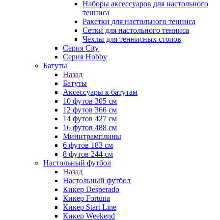
Наборы аксессуаров для настольного
тенниса
Ракетки для настольного тенниса
Сетки для настольного тенниса
Чехлы для теннисных столов
Серия City
Серия Hobby
Батуты
Назад
Батуты
Аксессуары к батутам
10 футов 305 см
12 футов 366 см
14 футов 427 см
16 футов 488 см
Минитрамплины
6 футов 183 см
8 футов 244 см
Настольный футбол
Назад
Настольный футбол
Кикер Desperado
Кикер Fortuna
Кикер Start Line
Кикер Weekend