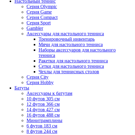
Настольный теннис
Серия Olympic
Серия Game
Серия Compact
Серия Sport
Gambler
Аксессуары для настольного тенниса
Тренировочный инвентарь
Мячи для настольного тенниса
Наборы аксессуаров для настольного
тенниса
Ракетки для настольного тенниса
Сетки для настольного тенниса
Чехлы для теннисных столов
Серия City
Серия Hobby
Батуты
Аксессуары к батутам
10 футов 305 см
12 футов 366 см
14 футов 427 см
16 футов 488 см
Минитрамплины
6 футов 183 см
8 футов 244 см