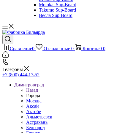
Molokai Sup-Board
Takumo Sup-Board
Весла Sup-Board
Сравнение
0
Отложенные
0
Корзина
0
0
Телефоны
+7 (800) 444-17-52
Димитровград
Назад
Города
Москва
Аксай
Актобе
Альметьевск
Астрахань
Белгород
Брянск