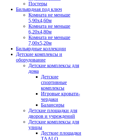
Постеры
Бильярдная под ключ
Комната не меньше
5,90х4,60м
Комната не меньше
6,20х4,80м
Комната не меньше
7,00х5,20м
Бильярдные коллекции
Детские комплексы и
оборудование
Детские комплексы для
дома
Детские
спортивные
комплексы
Игровые кровати-
чердаки
Балансиры
Детские площадки для
дворов и учреждений
Детские комплексы для
улицы
Десткие площадки
TAALO