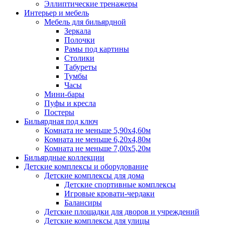
Эллиптические тренажеры
Интерьер и мебель
Мебель для бильярдной
Зеркала
Полочки
Рамы под картины
Столики
Табуреты
Тумбы
Часы
Мини-бары
Пуфы и кресла
Постеры
Бильярдная под ключ
Комната не меньше 5,90х4,60м
Комната не меньше 6,20х4,80м
Комната не меньше 7,00х5,20м
Бильярдные коллекции
Детские комплексы и оборудование
Детские комплексы для дома
Детские спортивные комплексы
Игровые кровати-чердаки
Балансиры
Детские площадки для дворов и учреждений
Детские комплексы для улицы