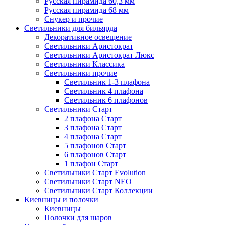
Русская пирамида 60,3 мм
Русская пирамида 68 мм
Снукер и прочие
Светильники для бильярда
Декоративное освещение
Светильники Аристократ
Светильники Аристократ Люкс
Светильники Классика
Светильники прочие
Светильник 1-3 плафона
Светильник 4 плафона
Светильник 6 плафонов
Светильники Старт
2 плафона Старт
3 плафона Старт
4 плафона Старт
5 плафонов Старт
6 плафонов Старт
1 плафон Старт
Светильники Старт Evolution
Светильники Старт NEO
Светильники Старт Коллекции
Киевницы и полочки
Киевницы
Полочки для шаров