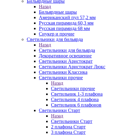
Бильярдные шары
Назад
Бильярдные шары
Американский пул 57,2 мм
Русская пирамида 60,3 мм
Русская пирамида 68 мм
Снукер и прочие
Светильники для бильярда
Назад
Светильники для бильярда
Декоративное освещение
Светильники Аристократ
Светильники Аристократ Люкс
Светильники Классика
Светильники прочие
Назад
Светильники прочие
Светильник 1-3 плафона
Светильник 4 плафона
Светильник 6 плафонов
Светильники Старт
Назад
Светильники Старт
2 плафона Старт
3 плафона Старт