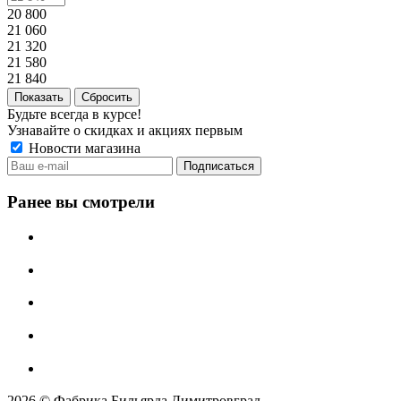
20 800
21 060
21 320
21 580
21 840
Сбросить
Будьте всегда в курсе!
Узнавайте о скидках и акциях первым
Новости магазина
Ранее вы смотрели
2026 © Фабрика Бильярда Димитровград