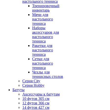
настольного тенниса
Тренировочный
инвентарь
Мячи для
настольного
тенниса
Наборы
аксессуаров для
настольного
тенниса
Ракетки для
настольного
тенниса
Сетки для
настольного
тенниса
Чехлы для
теннисных столов
Серия City
Серия Hobby
Батуты
Аксессуары к батутам
10 футов 305 см
12 футов 366 см
14 футов 427 см