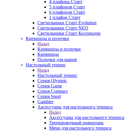
4 плафона Старт
5 плафонов Старт
6 плафонов Старт
1 плафон Старт
Светильники Старт Evolution
Светильники Старт NEO
Светильники Старт Коллекции
Киевницы и полочки
Назад
Киевницы и полочки
Киевницы
Полочки для шаров
Настольный теннис
Назад
Настольный теннис
Серия Olympic
Серия Game
Серия Compact
Серия Sport
Gambler
Аксессуары для настольного тенниса
Назад
Аксессуары для настольного тенниса
Тренировочный инвентарь
Мячи для настольного тенниса