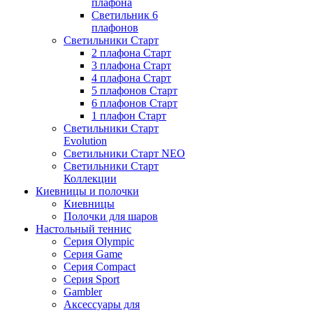
плафона
Светильник 6
плафонов
Светильники Старт
2 плафона Старт
3 плафона Старт
4 плафона Старт
5 плафонов Старт
6 плафонов Старт
1 плафон Старт
Светильники Старт
Evolution
Светильники Старт NEO
Светильники Старт
Коллекции
Киевницы и полочки
Киевницы
Полочки для шаров
Настольный теннис
Серия Olympic
Серия Game
Серия Compact
Серия Sport
Gambler
Аксессуары для