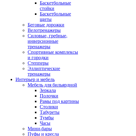
Баскетбольные
стойки
Баскетбольные
щиты
Беговые дорожки
Велотренажеры
Силовые, гребные,
инверсионные
тренажеры
Спортивные комплексы
и городки
Степперы
Эллиптические
тренажеры
Интерьер и мебель
Мебель для бильярдной
Зеркала
Полочки
Рамы под картины
Столики
Табуреты
Тумбы
Часы
Мини-бары
Пуфы и кресла