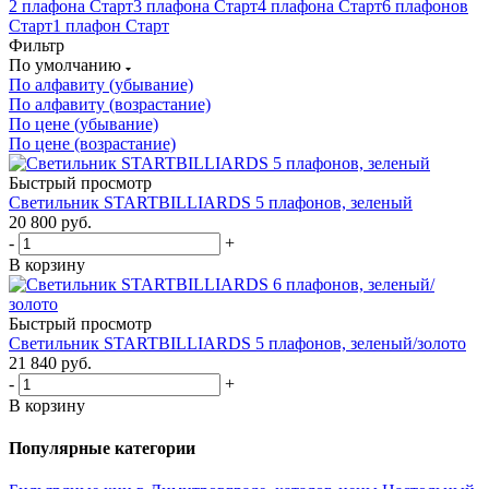
2 плафона Старт
3 плафона Старт
4 плафона Старт
6 плафонов
Старт
1 плафон Старт
Фильтр
По умолчанию
По алфавиту (убывание)
По алфавиту (возрастание)
По цене (убывание)
По цене (возрастание)
Быстрый просмотр
Светильник STARTBILLIARDS 5 плафонов, зеленый
20 800
руб.
-
+
В корзину
Быстрый просмотр
Светильник STARTBILLIARDS 5 плафонов, зеленый/золото
21 840
руб.
-
+
В корзину
Популярные категории