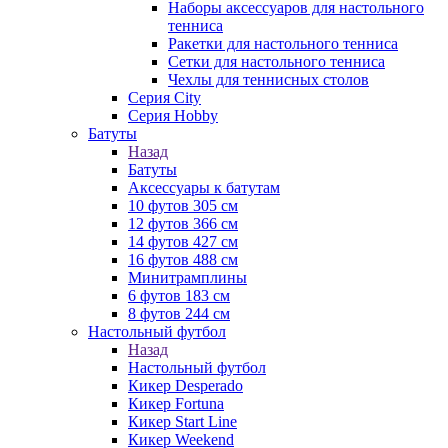
Наборы аксессуаров для настольного
тенниса
Ракетки для настольного тенниса
Сетки для настольного тенниса
Чехлы для теннисных столов
Серия City
Серия Hobby
Батуты
Назад
Батуты
Аксессуары к батутам
10 футов 305 см
12 футов 366 см
14 футов 427 см
16 футов 488 см
Минитрамплины
6 футов 183 см
8 футов 244 см
Настольный футбол
Назад
Настольный футбол
Кикер Desperado
Кикер Fortuna
Кикер Start Line
Кикер Weekend