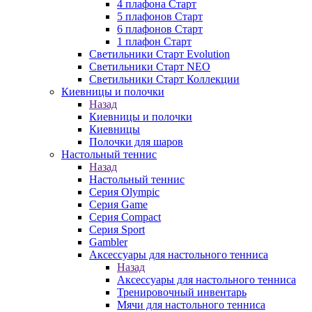
4 плафона Старт
5 плафонов Старт
6 плафонов Старт
1 плафон Старт
Светильники Старт Evolution
Светильники Старт NEO
Светильники Старт Коллекции
Киевницы и полочки
Назад
Киевницы и полочки
Киевницы
Полочки для шаров
Настольный теннис
Назад
Настольный теннис
Серия Olympic
Серия Game
Серия Compact
Серия Sport
Gambler
Аксессуары для настольного тенниса
Назад
Аксессуары для настольного тенниса
Тренировочный инвентарь
Мячи для настольного тенниса