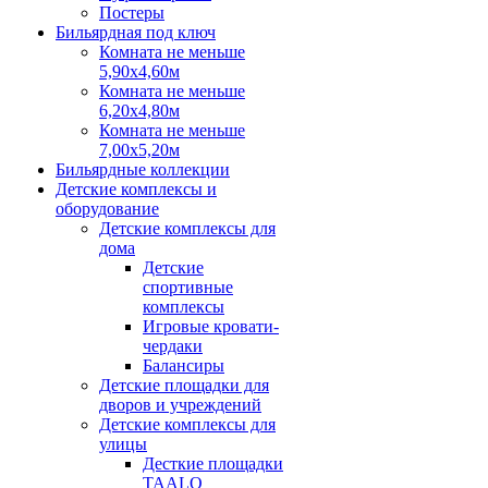
Постеры
Бильярдная под ключ
Комната не меньше
5,90х4,60м
Комната не меньше
6,20х4,80м
Комната не меньше
7,00х5,20м
Бильярдные коллекции
Детские комплексы и
оборудование
Детские комплексы для
дома
Детские
спортивные
комплексы
Игровые кровати-
чердаки
Балансиры
Детские площадки для
дворов и учреждений
Детские комплексы для
улицы
Десткие площадки
TAALO