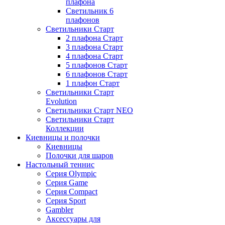
плафона
Светильник 6
плафонов
Светильники Старт
2 плафона Старт
3 плафона Старт
4 плафона Старт
5 плафонов Старт
6 плафонов Старт
1 плафон Старт
Светильники Старт
Evolution
Светильники Старт NEO
Светильники Старт
Коллекции
Киевницы и полочки
Киевницы
Полочки для шаров
Настольный теннис
Серия Olympic
Серия Game
Серия Compact
Серия Sport
Gambler
Аксессуары для