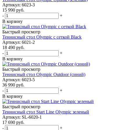
Артикул: 6023-3
15 990
руб.
-
+
В корзину
Быстрый просмотр
Теннисный стол Olympic с сеткой Black
Артикул: 6021-2
18 490
руб.
-
+
В корзину
Быстрый просмотр
Теннисный стол Olympic Outdoor (синий)
Артикул: 6023-5
36 990
руб.
-
+
В корзину
Быстрый просмотр
Теннисный стол Start Line Olympic зеленый
Артикул: SL-6020-1
17 690
руб.
-
+