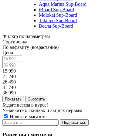
Aqua Marina Sup-Board
iBoard Sup-Board
Molokai Sup-Board
Takumo Sup-Board
Весла Sup-Board
Фильтр по параметрам
Сортировка
По алфавиту (возрастание)
Цена
15 990
21 240
26 490
31 740
36 990
Сбросить
Будьте всегда в курсе!
Узнавайте о скидках и акциях первым
Новости магазина
Ранее вы смотрели