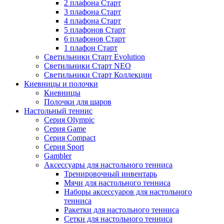
2 плафона Старт
3 плафона Старт
4 плафона Старт
5 плафонов Старт
6 плафонов Старт
1 плафон Старт
Светильники Старт Evolution
Светильники Старт NEO
Светильники Старт Коллекции
Киевницы и полочки
Киевницы
Полочки для шаров
Настольный теннис
Серия Olympic
Серия Game
Серия Compact
Серия Sport
Gambler
Аксессуары для настольного тенниса
Тренировочный инвентарь
Мячи для настольного тенниса
Наборы аксессуаров для настольного
тенниса
Ракетки для настольного тенниса
Сетки для настольного тенниса