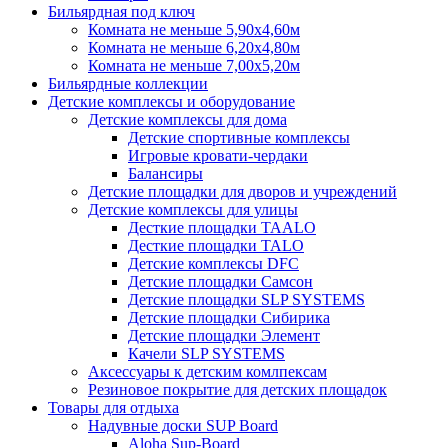
Бильярдная под ключ
Комната не меньше 5,90х4,60м
Комната не меньше 6,20х4,80м
Комната не меньше 7,00х5,20м
Бильярдные коллекции
Детские комплексы и оборудование
Детские комплексы для дома
Детские спортивные комплексы
Игровые кровати-чердаки
Балансиры
Детские площадки для дворов и учреждений
Детские комплексы для улицы
Десткие площадки TAALO
Десткие площадки TALO
Детские комплексы DFC
Детские площадки Самсон
Детские площадки SLP SYSTEMS
Детские площадки Сибирика
Детские площадки Элемент
Качели SLP SYSTEMS
Аксессуары к детским комлпексам
Резиновое покрытие для детских площадок
Товары для отдыха
Надувные доски SUP Board
Aloha Sup-Board