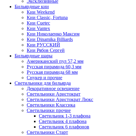
Эксклюзивные
Бильярдные кии
Кии Weekend
Кии Classic, Fortuna
Кии Cuetec
Кии Vantex
Кии Николаенко Максим
Кии Dinamika Billiards
Кии РУССКИЙ
Кии Рябов Сергей
Бильярдные шары
Американский пул 57,2 мм
Русская пирамида 60,3 мм
Русская пирамида 68 мм
Снукер и прочие
Светильники для бильярда
Декоративное освещение
Светильники Аристократ
Светильники Аристократ Люкс
Светильники Классика
Светильники прочие
Светильник 1-3 плафона
Светильник 4 плафона
Светильник 6 плафонов
Светильники Старт