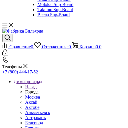
Molokai Sup-Board
Takumo Sup-Board
Весла Sup-Board
Сравнение
0
Отложенные
0
Корзина
0
0
Телефоны
+7 (800) 444-17-52
Димитровград
Назад
Города
Москва
Аксай
Актобе
Альметьевск
Астрахань
Белгород
Брянск