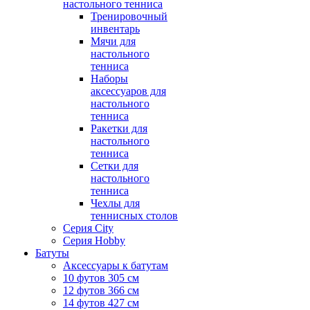
настольного тенниса
Тренировочный
инвентарь
Мячи для
настольного
тенниса
Наборы
аксессуаров для
настольного
тенниса
Ракетки для
настольного
тенниса
Сетки для
настольного
тенниса
Чехлы для
теннисных столов
Серия City
Серия Hobby
Батуты
Аксессуары к батутам
10 футов 305 см
12 футов 366 см
14 футов 427 см