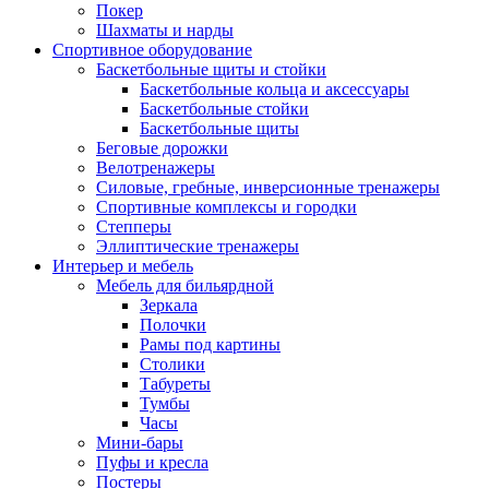
Покер
Шахматы и нарды
Спортивное оборудование
Баскетбольные щиты и стойки
Баскетбольные кольца и аксессуары
Баскетбольные стойки
Баскетбольные щиты
Беговые дорожки
Велотренажеры
Силовые, гребные, инверсионные тренажеры
Спортивные комплексы и городки
Степперы
Эллиптические тренажеры
Интерьер и мебель
Мебель для бильярдной
Зеркала
Полочки
Рамы под картины
Столики
Табуреты
Тумбы
Часы
Мини-бары
Пуфы и кресла
Постеры