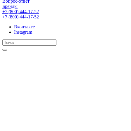
Вопрос-ответ
Бренды
+7 (800) 444-17-52
+7 (800) 444-17-52
Вконтакте
Instagram