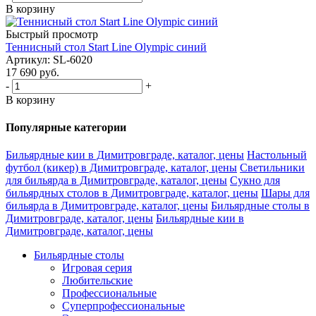
В корзину
Быстрый просмотр
Теннисный стол Start Line Olympic синий
Артикул: SL-6020
17 690
руб.
-
+
В корзину
Популярные категории
Бильярдные кии в Димитровграде, каталог, цены
Настольный
футбол (кикер) в Димитровграде, каталог, цены
Светильники
для бильярда в Димитровграде, каталог, цены
Сукно для
бильярдных столов в Димитровграде, каталог, цены
Шары для
бильярда в Димитровграде, каталог, цены
Бильярдные столы в
Димитровграде, каталог, цены
Бильярдные кии в
Димитровграде, каталог, цены
Бильярдные столы
Игровая серия
Любительские
Профессиональные
Суперпрофессиональные