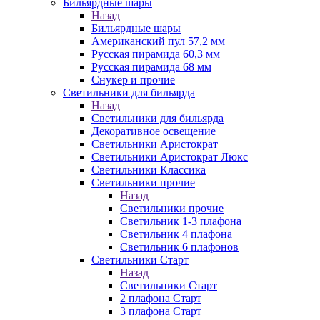
Бильярдные шары
Назад
Бильярдные шары
Американский пул 57,2 мм
Русская пирамида 60,3 мм
Русская пирамида 68 мм
Снукер и прочие
Светильники для бильярда
Назад
Светильники для бильярда
Декоративное освещение
Светильники Аристократ
Светильники Аристократ Люкс
Светильники Классика
Светильники прочие
Назад
Светильники прочие
Светильник 1-3 плафона
Светильник 4 плафона
Светильник 6 плафонов
Светильники Старт
Назад
Светильники Старт
2 плафона Старт
3 плафона Старт