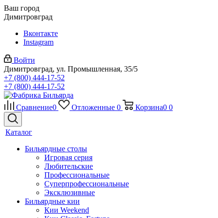
Ваш город
Димитровград
Вконтакте
Instagram
Войти
Димитровград, ул. Промышленная, 35/5
+7 (800) 444-17-52
+7 (800) 444-17-52
Сравнение
0
Отложенные
0
Корзина
0
0
Каталог
Бильярдные столы
Игровая серия
Любительские
Профессиональные
Суперпрофессиональные
Эксклюзивные
Бильярдные кии
Кии Weekend