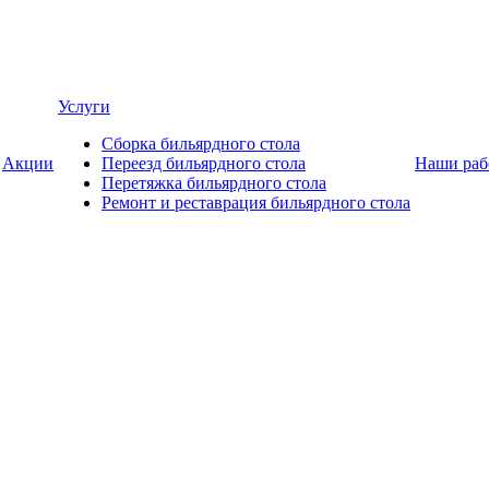
Услуги
Сборка бильярдного стола
Акции
Переезд бильярдного стола
Наши раб
Перетяжка бильярдного стола
Ремонт и реставрация бильярдного стола