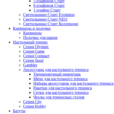
5 плафонов Старт
6 плафонов Старт
1 плафон Старт
Светильники Старт Evolution
Светильники Старт NEO
Светильники Старт Коллекции
Киевницы и полочки
Киевницы
Полочки для шаров
Настольный теннис
Серия Olympic
Серия Game
Серия Compact
Серия Sport
Gambler
Аксессуары для настольного тенниса
Тренировочный инвентарь
Мячи для настольного тенниса
Наборы аксессуаров для настольного тенниса
Ракетки для настольного тенниса
Сетки для настольного тенниса
Чехлы для теннисных столов
Серия City
Серия Hobby
Батуты