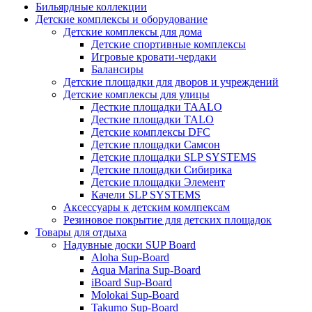
Бильярдные коллекции
Детские комплексы и оборудование
Детские комплексы для дома
Детские спортивные комплексы
Игровые кровати-чердаки
Балансиры
Детские площадки для дворов и учреждений
Детские комплексы для улицы
Десткие площадки TAALO
Десткие площадки TALO
Детские комплексы DFC
Детские площадки Самсон
Детские площадки SLP SYSTEMS
Детские площадки Сибирика
Детские площадки Элемент
Качели SLP SYSTEMS
Аксессуары к детским комлпексам
Резиновое покрытие для детских площадок
Товары для отдыха
Надувные доски SUP Board
Aloha Sup-Board
Aqua Marina Sup-Board
iBoard Sup-Board
Molokai Sup-Board
Takumo Sup-Board