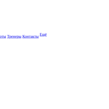
Ещё
оты
Тренеры
Контакты