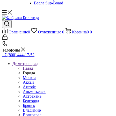
Весла Sup-Board
Сравнение
0
Отложенные
0
Корзина
0
0
Телефоны
+7 (800) 444-17-52
Димитровград
Назад
Города
Москва
Аксай
Актобе
Альметьевск
Астрахань
Белгород
Брянск
Владимир
Волгоград