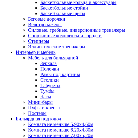
Баскетбольные кольца и аксессуары
Баскетбольные стойки
Баскетбольные щиты
Беговые дорожки
Велотренажеры
Силовые, гребные, инверсионные тренажеры
Спортивные комплексы и городки
Степперы
Эллиптические тренажеры
Интерьер и мебель
Мебель для бильярдной
Зеркала
Полочки
Рамы под картины
Столики
Табуреты
Тумбы
Часы
Мини-бары
Пуфы и кресла
Постеры
Бильярдная под ключ
Комната не меньше 5,90х4,60м
Комната не меньше 6,20х4,80м
Комната не меньше 7,00х5,20м