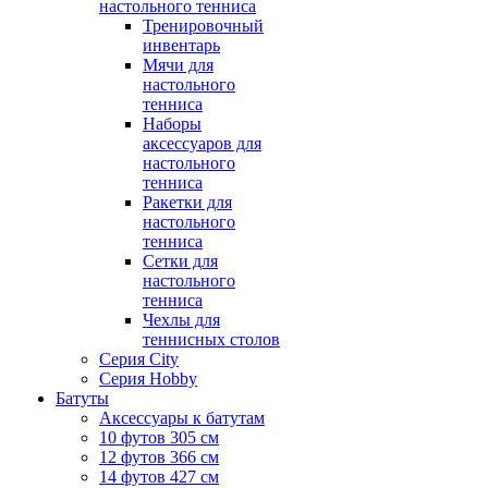
настольного тенниса
Тренировочный
инвентарь
Мячи для
настольного
тенниса
Наборы
аксессуаров для
настольного
тенниса
Ракетки для
настольного
тенниса
Сетки для
настольного
тенниса
Чехлы для
теннисных столов
Серия City
Серия Hobby
Батуты
Аксессуары к батутам
10 футов 305 см
12 футов 366 см
14 футов 427 см