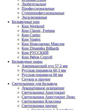
Любительские
Профессиональные
Суперпрофессиональные
Эксклюзивные
Бильярдные кии
Кии Weekend
Кии Classic, Fortuna
Кии Cuetec
Кии Vantex
Кии Николаенко Максим
Кии Dinamika Billiards
Кии РУССКИЙ
Кии Рябов Сергей
Бильярдные шары
Американский пул 57,2 мм
Русская пирамида 60,3 мм
Русская пирамида 68 мм
Снукер и прочие
Светильники для бильярда
Декоративное освещение
Светильники Аристократ
Светильники Аристократ Люкс
Светильники Классика
Светильники прочие