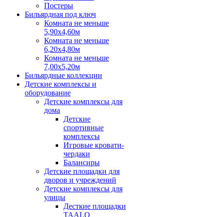
Постеры
Бильярдная под ключ
Комната не меньше
5,90х4,60м
Комната не меньше
6,20х4,80м
Комната не меньше
7,00х5,20м
Бильярдные коллекции
Детские комплексы и
оборудование
Детские комплексы для
дома
Детские
спортивные
комплексы
Игровые кровати-
чердаки
Балансиры
Детские площадки для
дворов и учреждений
Детские комплексы для
улицы
Десткие площадки
TAALO