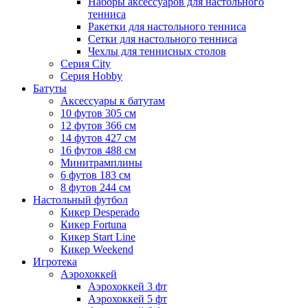
Наборы аксессуаров для настольного
тенниса
Ракетки для настольного тенниса
Сетки для настольного тенниса
Чехлы для теннисных столов
Серия City
Серия Hobby
Батуты
Аксессуары к батутам
10 футов 305 см
12 футов 366 см
14 футов 427 см
16 футов 488 см
Минитрамплины
6 футов 183 см
8 футов 244 см
Настольный футбол
Кикер Desperado
Кикер Fortuna
Кикер Start Line
Кикер Weekend
Игротека
Аэрохоккей
Аэрохоккей 3 фт
Аэрохоккей 5 фт