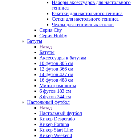
Наборы аксессуаров для настольного
тенниса
Ракетки для настольного тенниса
Сетки для настольного тенниса
Чехлы для теннисных столов
Серия City
Серия Hobby
Батуты
Назад
Батуты
Аксессуары к батутам
10 футов 305 см
12 футов 366 см
14 футов 427 см
16 футов 488 см
Минитрамплины
6 футов 183 см
8 футов 244 см
Настольный футбол
Назад
Настольный футбол
Кикер Desperado
Кикер Fortuna
Кикер Start Line
Кикер Weekend