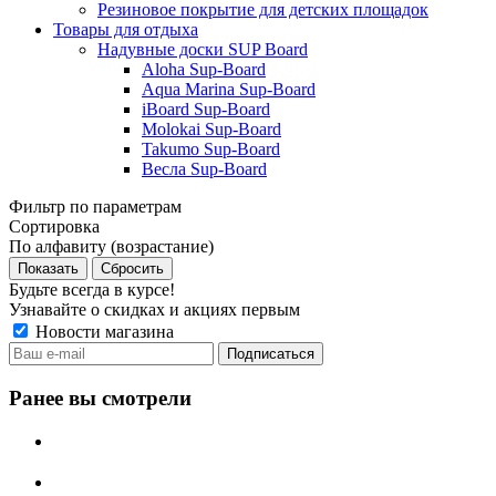
Резиновое покрытие для детских площадок
Товары для отдыха
Надувные доски SUP Board
Aloha Sup-Board
Aqua Marina Sup-Board
iBoard Sup-Board
Molokai Sup-Board
Takumo Sup-Board
Весла Sup-Board
Фильтр по параметрам
Сортировка
По алфавиту (возрастание)
Сбросить
Будьте всегда в курсе!
Узнавайте о скидках и акциях первым
Новости магазина
Ранее вы смотрели