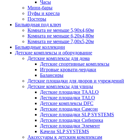
Часы
Мини-бары
Пуфы и кресла
Постеры
Бильярдная под ключ
Комната не меньше 5,90х4,60м
Комната не меньше 6,20х4,80м
Комната не меньше 7,00х5,20м
Бильярдные коллекции
Детские комплексы и оборудование
Детские комплексы для дома
Детские спортивные комплексы
Игровые кровати-чердаки
Балансиры
Детские площадки для дворов и учреждений
Детские комплексы для улицы
Десткие площадки TAALO
Десткие площадки TALO
Детские комплексы DFC
Детские площадки Самсон
Детские площадки SLP SYSTEMS
Детские площадки Сибирика
Детские площадки Элемент
Качели SLP SYSTEMS
Аксессуары к детским комлпексам