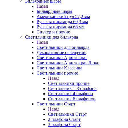
Бильярдные шары
Назад
Бильярдные шары
Американский пул 57,2 мм
Русская пирамида 60,3 мм
Русская пирамида 68 мм
Снукер и прочие
Светильники для бильярда
Назад
Светильники для бильярда
Декоративное освещение
Светильники Аристократ
Светильники Аристократ Люкс
Светильники Классика
Светильники прочие
Назад
Светильники прочие
Светильник 1-3 плафона
Светильник 4 плафона
Светильник 6 плафонов
Светильники Старт
Назад
Светильники Старт
2 плафона Старт
3 плафона Старт