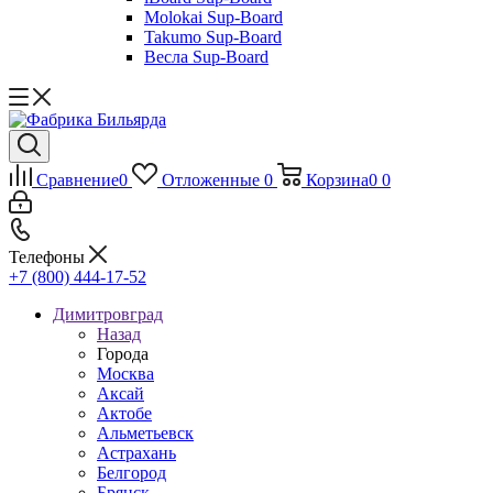
Molokai Sup-Board
Takumo Sup-Board
Весла Sup-Board
Сравнение
0
Отложенные
0
Корзина
0
0
Телефоны
+7 (800) 444-17-52
Димитровград
Назад
Города
Москва
Аксай
Актобе
Альметьевск
Астрахань
Белгород
Брянск