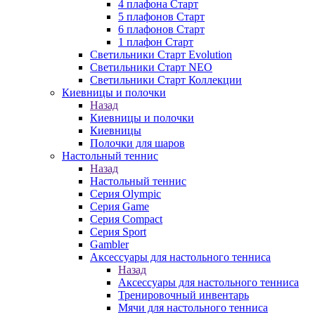
4 плафона Старт
5 плафонов Старт
6 плафонов Старт
1 плафон Старт
Светильники Старт Evolution
Светильники Старт NEO
Светильники Старт Коллекции
Киевницы и полочки
Назад
Киевницы и полочки
Киевницы
Полочки для шаров
Настольный теннис
Назад
Настольный теннис
Серия Olympic
Серия Game
Серия Compact
Серия Sport
Gambler
Аксессуары для настольного тенниса
Назад
Аксессуары для настольного тенниса
Тренировочный инвентарь
Мячи для настольного тенниса