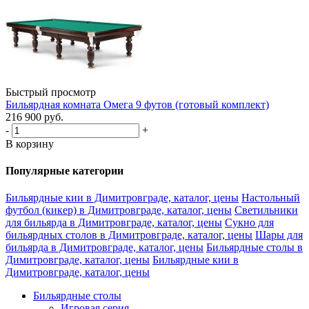
Быстрый просмотр
Бильярдная комната Омега 9 футов (готовый комплект)
216 900
руб.
-
+
В корзину
Популярные категории
Бильярдные кии в Димитровграде, каталог, цены
Настольный
футбол (кикер) в Димитровграде, каталог, цены
Светильники
для бильярда в Димитровграде, каталог, цены
Сукно для
бильярдных столов в Димитровграде, каталог, цены
Шары для
бильярда в Димитровграде, каталог, цены
Бильярдные столы в
Димитровграде, каталог, цены
Бильярдные кии в
Димитровграде, каталог, цены
Бильярдные столы
Игровая серия