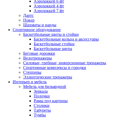
Аэрохоккей 6 фт
Аэрохоккей 4 фт
Аэрохоккей 7 фт
Дартс
Покер
Шахматы и нарды
Спортивное оборудование
Баскетбольные щиты и стойки
Баскетбольные кольца и аксессуары
Баскетбольные стойки
Баскетбольные щиты
Беговые дорожки
Велотренажеры
Силовые, гребные, инверсионные тренажеры
Спортивные комплексы и городки
Степперы
Эллиптические тренажеры
Интерьер и мебель
Мебель для бильярдной
Зеркала
Полочки
Рамы под картины
Столики
Табуреты
Тумбы