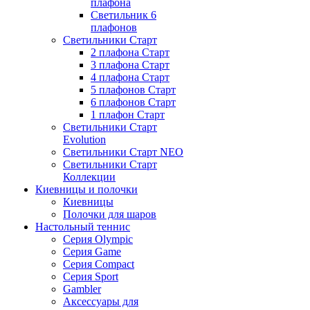
плафона
Светильник 6
плафонов
Светильники Старт
2 плафона Старт
3 плафона Старт
4 плафона Старт
5 плафонов Старт
6 плафонов Старт
1 плафон Старт
Светильники Старт
Evolution
Светильники Старт NEO
Светильники Старт
Коллекции
Киевницы и полочки
Киевницы
Полочки для шаров
Настольный теннис
Серия Olympic
Серия Game
Серия Compact
Серия Sport
Gambler
Аксессуары для