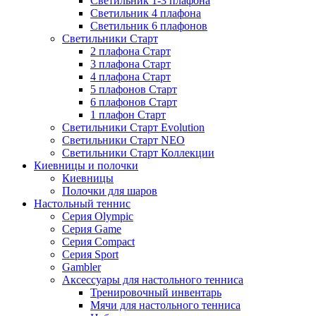
Светильник 1-3 плафона
Светильник 4 плафона
Светильник 6 плафонов
Светильники Старт
2 плафона Старт
3 плафона Старт
4 плафона Старт
5 плафонов Старт
6 плафонов Старт
1 плафон Старт
Светильники Старт Evolution
Светильники Старт NEO
Светильники Старт Коллекции
Киевницы и полочки
Киевницы
Полочки для шаров
Настольный теннис
Серия Olympic
Серия Game
Серия Compact
Серия Sport
Gambler
Аксессуары для настольного тенниса
Тренировочный инвентарь
Мячи для настольного тенниса