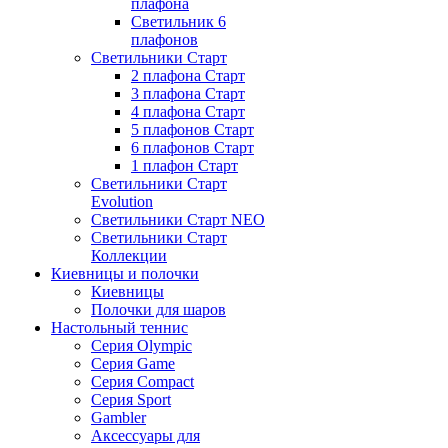
плафона
Светильник 6
плафонов
Светильники Старт
2 плафона Старт
3 плафона Старт
4 плафона Старт
5 плафонов Старт
6 плафонов Старт
1 плафон Старт
Светильники Старт
Evolution
Светильники Старт NEO
Светильники Старт
Коллекции
Киевницы и полочки
Киевницы
Полочки для шаров
Настольный теннис
Серия Olympic
Серия Game
Серия Compact
Серия Sport
Gambler
Аксессуары для