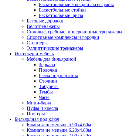
Баскетбольные кольца и аксессуары
Баскетбольные стойки
Баскетбольные щиты
Беговые дорожки
Велотренажеры
Силовые, гребные, инверсионные тренажеры
Спортивные комплексы и городки
Степперы
Эллиптические тренажеры
Интерьер и мебель
Мебель для бильярдной
Зеркала
Полочки
Рамы под картины
Столики
Табуреты
Тумбы
Часы
Мини-бары
Пуфы и кресла
Постеры
Бильярдная под ключ
Комната не меньше 5,90х4,60м
Комната не меньше 6,20х4,80м
Комната не меньше 7,00х5,20м