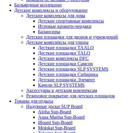
Бильярдные коллекции
Детские комплексы и оборудование
Детские комплексы для дома
Детские спортивные комплексы
Игровые кровати-чердаки
Балансиры
Детские площадки для дворов и учреждений
Детские комплексы для улицы
Десткие площадки TAALO
Десткие площадки TALO
Детские комплексы DFC
Детские площадки Самсон
Детские площадки SLP SYSTEMS
Детские площадки Сибирика
Детские площадки Элемент
Качели SLP SYSTEMS
Аксессуары к детским комлпексам
Резиновое покрытие для детских площадок
Товары для отдыха
Надувные доски SUP Board
Aloha Sup-Board
Aqua Marina Sup-Board
iBoard Sup-Board
Molokai Sup-Board