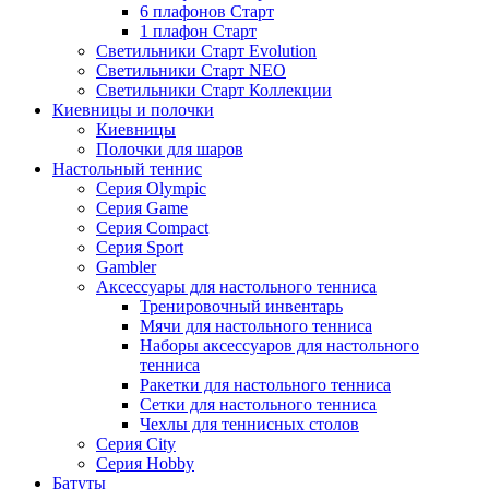
6 плафонов Старт
1 плафон Старт
Светильники Старт Evolution
Светильники Старт NEO
Светильники Старт Коллекции
Киевницы и полочки
Киевницы
Полочки для шаров
Настольный теннис
Серия Olympic
Серия Game
Серия Compact
Серия Sport
Gambler
Аксессуары для настольного тенниса
Тренировочный инвентарь
Мячи для настольного тенниса
Наборы аксессуаров для настольного
тенниса
Ракетки для настольного тенниса
Сетки для настольного тенниса
Чехлы для теннисных столов
Серия City
Серия Hobby
Батуты