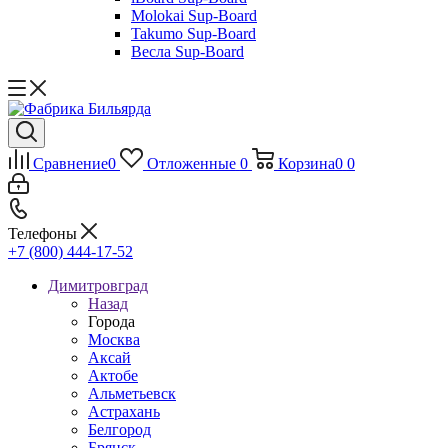
Molokai Sup-Board
Takumo Sup-Board
Весла Sup-Board
Сравнение
0
Отложенные
0
Корзина
0
0
Телефоны
+7 (800) 444-17-52
Димитровград
Назад
Города
Москва
Аксай
Актобе
Альметьевск
Астрахань
Белгород
Брянск