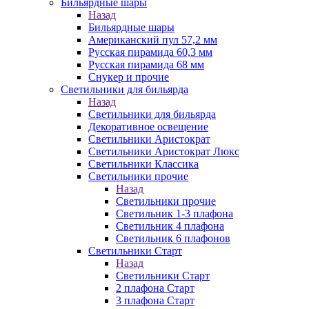
Бильярдные шары
Назад
Бильярдные шары
Американский пул 57,2 мм
Русская пирамида 60,3 мм
Русская пирамида 68 мм
Снукер и прочие
Светильники для бильярда
Назад
Светильники для бильярда
Декоративное освещение
Светильники Аристократ
Светильники Аристократ Люкс
Светильники Классика
Светильники прочие
Назад
Светильники прочие
Светильник 1-3 плафона
Светильник 4 плафона
Светильник 6 плафонов
Светильники Старт
Назад
Светильники Старт
2 плафона Старт
3 плафона Старт