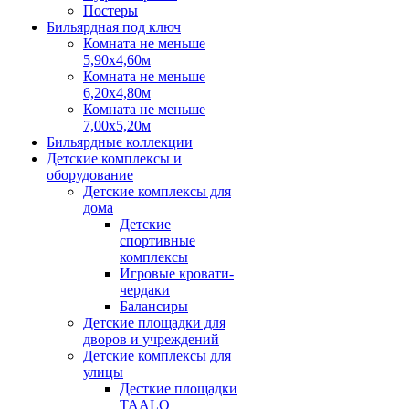
Постеры
Бильярдная под ключ
Комната не меньше
5,90х4,60м
Комната не меньше
6,20х4,80м
Комната не меньше
7,00х5,20м
Бильярдные коллекции
Детские комплексы и
оборудование
Детские комплексы для
дома
Детские
спортивные
комплексы
Игровые кровати-
чердаки
Балансиры
Детские площадки для
дворов и учреждений
Детские комплексы для
улицы
Десткие площадки
TAALO