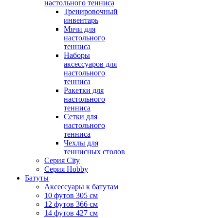
настольного тенниса
Тренировочный
инвентарь
Мячи для
настольного
тенниса
Наборы
аксессуаров для
настольного
тенниса
Ракетки для
настольного
тенниса
Сетки для
настольного
тенниса
Чехлы для
теннисных столов
Серия City
Серия Hobby
Батуты
Аксессуары к батутам
10 футов 305 см
12 футов 366 см
14 футов 427 см