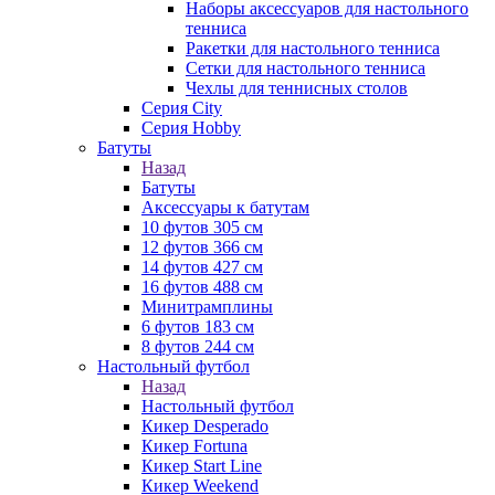
Наборы аксессуаров для настольного
тенниса
Ракетки для настольного тенниса
Сетки для настольного тенниса
Чехлы для теннисных столов
Серия City
Серия Hobby
Батуты
Назад
Батуты
Аксессуары к батутам
10 футов 305 см
12 футов 366 см
14 футов 427 см
16 футов 488 см
Минитрамплины
6 футов 183 см
8 футов 244 см
Настольный футбол
Назад
Настольный футбол
Кикер Desperado
Кикер Fortuna
Кикер Start Line
Кикер Weekend