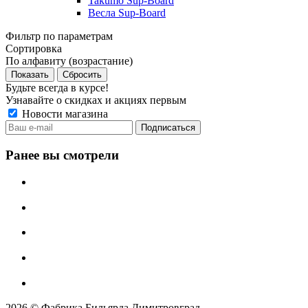
Takumo Sup-Board
Весла Sup-Board
Фильтр по параметрам
Сортировка
По алфавиту (возрастание)
Сбросить
Будьте всегда в курсе!
Узнавайте о скидках и акциях первым
Новости магазина
Ранее вы смотрели
2026 © Фабрика Бильярда Димитровград