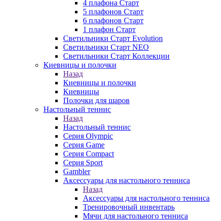
4 плафона Старт
5 плафонов Старт
6 плафонов Старт
1 плафон Старт
Светильники Старт Evolution
Светильники Старт NEO
Светильники Старт Коллекции
Киевницы и полочки
Назад
Киевницы и полочки
Киевницы
Полочки для шаров
Настольный теннис
Назад
Настольный теннис
Серия Olympic
Серия Game
Серия Compact
Серия Sport
Gambler
Аксессуары для настольного тенниса
Назад
Аксессуары для настольного тенниса
Тренировочный инвентарь
Мячи для настольного тенниса