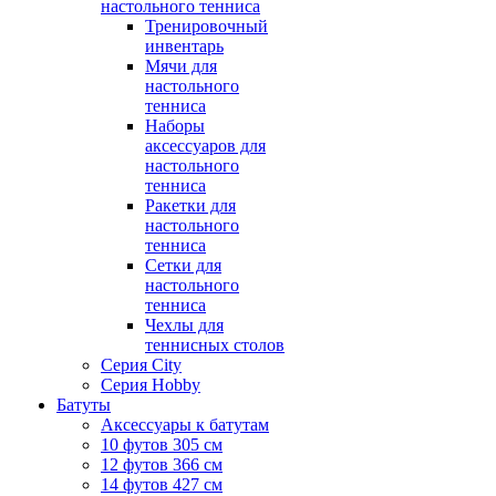
настольного тенниса
Тренировочный
инвентарь
Мячи для
настольного
тенниса
Наборы
аксессуаров для
настольного
тенниса
Ракетки для
настольного
тенниса
Сетки для
настольного
тенниса
Чехлы для
теннисных столов
Серия City
Серия Hobby
Батуты
Аксессуары к батутам
10 футов 305 см
12 футов 366 см
14 футов 427 см