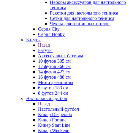
Наборы аксессуаров для настольного
тенниса
Ракетки для настольного тенниса
Сетки для настольного тенниса
Чехлы для теннисных столов
Серия City
Серия Hobby
Батуты
Назад
Батуты
Аксессуары к батутам
10 футов 305 см
12 футов 366 см
14 футов 427 см
16 футов 488 см
Минитрамплины
6 футов 183 см
8 футов 244 см
Настольный футбол
Назад
Настольный футбол
Кикер Desperado
Кикер Fortuna
Кикер Start Line
Кикер Weekend