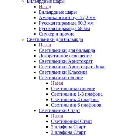
Бильярдные шары
Назад
Бильярдные шары
Американский пул 57,2 мм
Русская пирамида 60,3 мм
Русская пирамида 68 мм
Снукер и прочие
Светильники для бильярда
Назад
Светильники для бильярда
Декоративное освещение
Светильники Аристократ
Светильники Аристократ Люкс
Светильники Классика
Светильники прочие
Назад
Светильники прочие
Светильник 1-3 плафона
Светильник 4 плафона
Светильник 6 плафонов
Светильники Старт
Назад
Светильники Старт
2 плафона Старт
3 плафона Старт