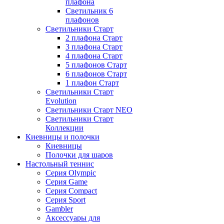
плафона
Светильник 6
плафонов
Светильники Старт
2 плафона Старт
3 плафона Старт
4 плафона Старт
5 плафонов Старт
6 плафонов Старт
1 плафон Старт
Светильники Старт
Evolution
Светильники Старт NEO
Светильники Старт
Коллекции
Киевницы и полочки
Киевницы
Полочки для шаров
Настольный теннис
Серия Olympic
Серия Game
Серия Compact
Серия Sport
Gambler
Аксессуары для