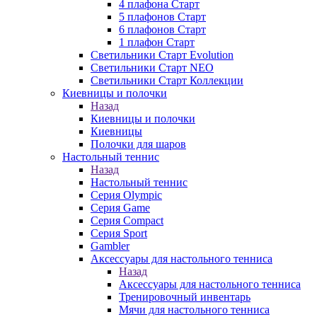
4 плафона Старт
5 плафонов Старт
6 плафонов Старт
1 плафон Старт
Светильники Старт Evolution
Светильники Старт NEO
Светильники Старт Коллекции
Киевницы и полочки
Назад
Киевницы и полочки
Киевницы
Полочки для шаров
Настольный теннис
Назад
Настольный теннис
Серия Olympic
Серия Game
Серия Compact
Серия Sport
Gambler
Аксессуары для настольного тенниса
Назад
Аксессуары для настольного тенниса
Тренировочный инвентарь
Мячи для настольного тенниса