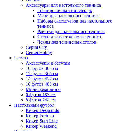
Аксессуары для настольного тенниса
Тренировочный инвентарь
Мячи для настольного тенниса
Наборы аксессуаров для настольного
тенниса
Ракетки для настольного тенниса
Сетки для настольного тенниса
Чехлы для теннисных столов
Серия City
Серия Hobby
Батуты
Аксессуары к батутам
10 футов 305 см
12 футов 366 см
14 футов 427 см
16 футов 488 см
Минитрамплины
6 футов 183 см
8 футов 244 см
Настольный футбол
Кикер Desperado
Кикер Fortuna
Кикер Start Line
Кикер Weekend