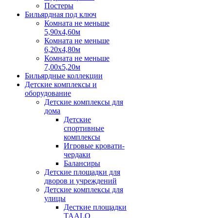
Постеры
Бильярдная под ключ
Комната не меньше
5,90х4,60м
Комната не меньше
6,20х4,80м
Комната не меньше
7,00х5,20м
Бильярдные коллекции
Детские комплексы и
оборудование
Детские комплексы для
дома
Детские
спортивные
комплексы
Игровые кровати-
чердаки
Балансиры
Детские площадки для
дворов и учреждений
Детские комплексы для
улицы
Десткие площадки
TAALO