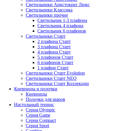
Светильники Аристократ Люкс
Светильники Классика
Светильники прочие
Светильник 1-3 плафона
Светильник 4 плафона
Светильник 6 плафонов
Светильники Старт
2 плафона Старт
3 плафона Старт
4 плафона Старт
5 плафонов Старт
6 плафонов Старт
1 плафон Старт
Светильники Старт Evolution
Светильники Старт NEO
Светильники Старт Коллекции
Киевницы и полочки
Киевницы
Полочки для шаров
Настольный теннис
Серия Olympic
Серия Game
Серия Compact
Серия Sport
Gambler