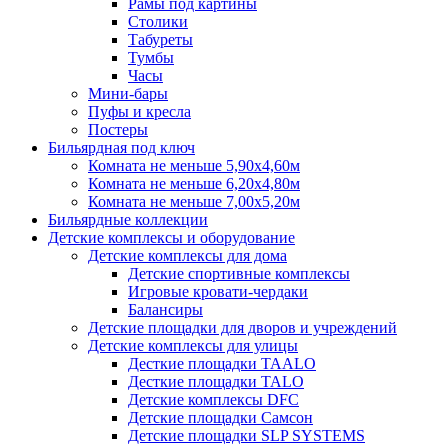
Рамы под картины
Столики
Табуреты
Тумбы
Часы
Мини-бары
Пуфы и кресла
Постеры
Бильярдная под ключ
Комната не меньше 5,90х4,60м
Комната не меньше 6,20х4,80м
Комната не меньше 7,00х5,20м
Бильярдные коллекции
Детские комплексы и оборудование
Детские комплексы для дома
Детские спортивные комплексы
Игровые кровати-чердаки
Балансиры
Детские площадки для дворов и учреждений
Детские комплексы для улицы
Десткие площадки TAALO
Десткие площадки TALO
Детские комплексы DFC
Детские площадки Самсон
Детские площадки SLP SYSTEMS