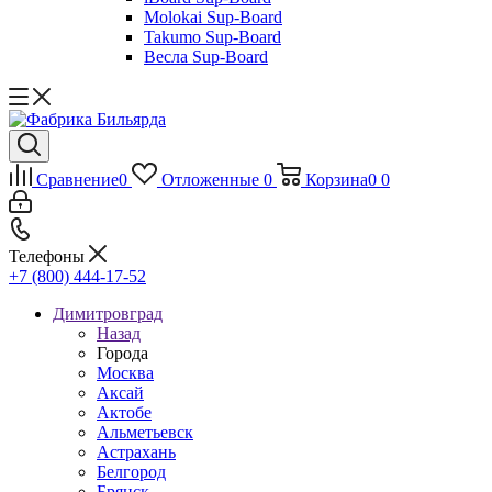
Molokai Sup-Board
Takumo Sup-Board
Весла Sup-Board
Сравнение
0
Отложенные
0
Корзина
0
0
Телефоны
+7 (800) 444-17-52
Димитровград
Назад
Города
Москва
Аксай
Актобе
Альметьевск
Астрахань
Белгород
Брянск