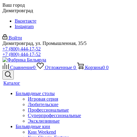
Ваш город
Димитровград
Вконтакте
Instagram
Войти
Димитровград, ул. Промышленная, 35/5
+7 (800) 444-17-52
+7 (800) 444-17-52
Сравнение
0
Отложенные
0
Корзина
0
0
Каталог
Бильярдные столы
Игровая серия
Любительские
Профессиональные
Суперпрофессиональные
Эксклюзивные
Бильярдные кии
Кии Weekend