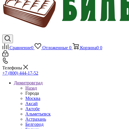
Сравнение
0
Отложенные
0
Корзина
0
0
Телефоны
+7 (800) 444-17-52
Димитровград
Назад
Города
Москва
Аксай
Актобе
Альметьевск
Астрахань
Белгород