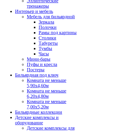
Эллиптические
тренажеры
Интерьер и мебель
Мебель для бильярдной
Зеркала
Полочки
Рамы под картины
Столики
Табуреты
Тумбы
Часы
Мини-бары
Пуфы и кресла
Постеры
Бильярдная под ключ
Комната не меньше
5,90х4,60м
Комната не меньше
6,20х4,80м
Комната не меньше
7,00х5,20м
Бильярдные коллекции
Детские комплексы и
оборудование
Детские комплексы для