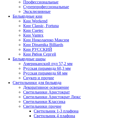
Профессиональные
Суперпрофессиональные
Эксклюзивные
Бильярдные кии
Кии Weekend
Кии Classic, Fortuna
Кии Cuetec
Кии Vantex
Кии Николаенко Максим
Кии Dinamika Billiards
Кии РУССКИЙ
Кии Рябов Сергей
Бильярдные шары
Американский пул 57,2 мм
Русская пирамида 60,3 мм
Русская пирамида 68 мм
Снукер и прочие
Светильники для бильярда
Декоративное освещение
Светильники Аристократ
Светильники Аристократ Люкс
Светильники Классика
Светильники прочие
Светильник 1-3 плафона
Светильник 4 плафона