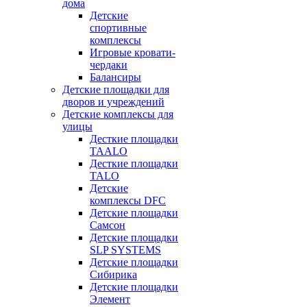
дома
Детские
спортивные
комплексы
Игровые кровати-
чердаки
Балансиры
Детские площадки для
дворов и учреждений
Детские комплексы для
улицы
Десткие площадки
TAALO
Десткие площадки
TALO
Детские
комплексы DFC
Детские площадки
Самсон
Детские площадки
SLP SYSTEMS
Детские площадки
Сибирика
Детские площадки
Элемент