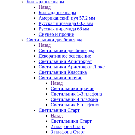
Бильярдные шары
Назад
Бильярдные шары
Американский пул 57,2 мм
Русская пирамида 60,3 мм
Русская пирамида 68 мм
Снукер и прочие
Светильники для бильярда
Назад
Светильники для бильярда
Декоративное освещение
Светильники Аристократ
Светильники Аристократ Люкс
Светильники Классика
Светильники прочие
Назад
Светильники прочие
Светильник 1-3 плафона
Светильник 4 плафона
Светильник 6 плафонов
Светильники Старт
Назад
Светильники Старт
2 плафона Старт
3 плафона Старт