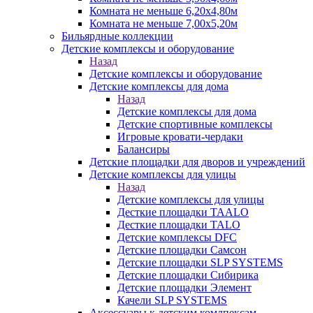
Комната не меньше 6,20х4,80м
Комната не меньше 7,00х5,20м
Бильярдные коллекции
Детские комплексы и оборудование
Назад
Детские комплексы и оборудование
Детские комплексы для дома
Назад
Детские комплексы для дома
Детские спортивные комплексы
Игровые кровати-чердаки
Балансиры
Детские площадки для дворов и учреждений
Детские комплексы для улицы
Назад
Детские комплексы для улицы
Десткие площадки TAALO
Десткие площадки TALO
Детские комплексы DFC
Детские площадки Самсон
Детские площадки SLP SYSTEMS
Детские площадки Сибирика
Детские площадки Элемент
Качели SLP SYSTEMS
Аксессуары к детским комлпексам