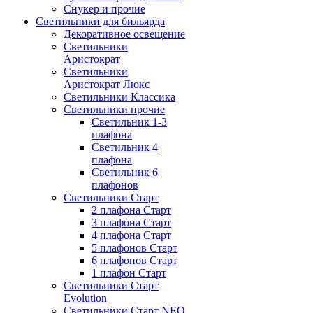
Снукер и прочие
Светильники для бильярда
Декоративное освещение
Светильники
Аристократ
Светильники
Аристократ Люкс
Светильники Классика
Светильники прочие
Светильник 1-3
плафона
Светильник 4
плафона
Светильник 6
плафонов
Светильники Старт
2 плафона Старт
3 плафона Старт
4 плафона Старт
5 плафонов Старт
6 плафонов Старт
1 плафон Старт
Светильники Старт
Evolution
Светильники Старт NEO