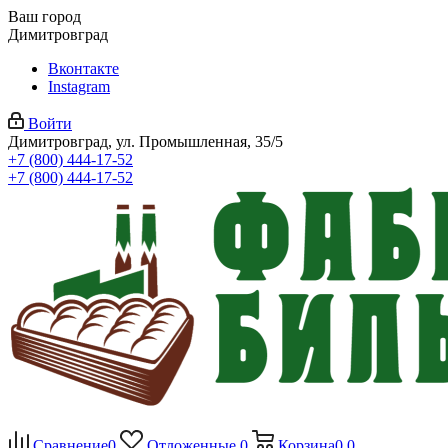
Ваш город
Димитровград
Вконтакте
Instagram
Войти
Димитровград, ул. Промышленная, 35/5
+7 (800) 444-17-52
+7 (800) 444-17-52
Сравнение
0
Отложенные
0
Корзина
0
0