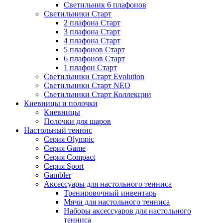
Светильник 6 плафонов
Светильники Старт
2 плафона Старт
3 плафона Старт
4 плафона Старт
5 плафонов Старт
6 плафонов Старт
1 плафон Старт
Светильники Старт Evolution
Светильники Старт NEO
Светильники Старт Коллекции
Киевницы и полочки
Киевницы
Полочки для шаров
Настольный теннис
Серия Olympic
Серия Game
Серия Compact
Серия Sport
Gambler
Аксессуары для настольного тенниса
Тренировочный инвентарь
Мячи для настольного тенниса
Наборы аксессуаров для настольного
тенниса