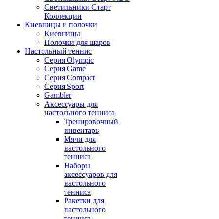
Светильники Старт
Коллекции
Киевницы и полочки
Киевницы
Полочки для шаров
Настольный теннис
Серия Olympic
Серия Game
Серия Compact
Серия Sport
Gambler
Аксессуары для
настольного тенниса
Тренировочный
инвентарь
Мячи для
настольного
тенниса
Наборы
аксессуаров для
настольного
тенниса
Ракетки для
настольного
тенниса