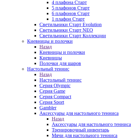
4 плафона Старт
5 плафонов Старт
6 плафонов Старт
1 плафон Старт
Светильники Старт Evolution
Светильники Старт NEO
Светильники Старт Коллекции
Киевницы и полочки
Назад
Киевницы и полочки
Киевницы
Полочки для шаров
Настольный теннис
Назад
Настольный теннис
Серия Olympic
Серия Game
Серия Compact
Серия Sport
Gambler
Аксессуары для настольного тенниса
Назад
Аксессуары для настольного тенниса
Тренировочный инвентарь
Мячи для настольного тенниса