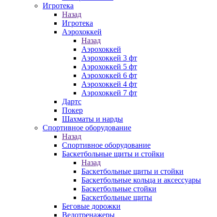
Игротека
Назад
Игротека
Аэрохоккей
Назад
Аэрохоккей
Аэрохоккей 3 фт
Аэрохоккей 5 фт
Аэрохоккей 6 фт
Аэрохоккей 4 фт
Аэрохоккей 7 фт
Дартс
Покер
Шахматы и нарды
Спортивное оборудование
Назад
Спортивное оборудование
Баскетбольные щиты и стойки
Назад
Баскетбольные щиты и стойки
Баскетбольные кольца и аксессуары
Баскетбольные стойки
Баскетбольные щиты
Беговые дорожки
Велотренажеры