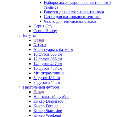
Наборы аксессуаров для настольного
тенниса
Ракетки для настольного тенниса
Сетки для настольного тенниса
Чехлы для теннисных столов
Серия City
Серия Hobby
Батуты
Назад
Батуты
Аксессуары к батутам
10 футов 305 см
12 футов 366 см
14 футов 427 см
16 футов 488 см
Минитрамплины
6 футов 183 см
8 футов 244 см
Настольный футбол
Назад
Настольный футбол
Кикер Desperado
Кикер Fortuna
Кикер Start Line
Кикер Weekend