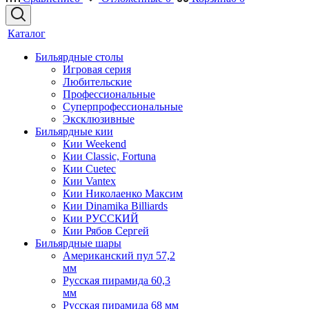
Каталог
Бильярдные столы
Игровая серия
Любительские
Профессиональные
Суперпрофессиональные
Эксклюзивные
Бильярдные кии
Кии Weekend
Кии Classic, Fortuna
Кии Cuetec
Кии Vantex
Кии Николаенко Максим
Кии Dinamika Billiards
Кии РУССКИЙ
Кии Рябов Сергей
Бильярдные шары
Американский пул 57,2
мм
Русская пирамида 60,3
мм
Русская пирамида 68 мм